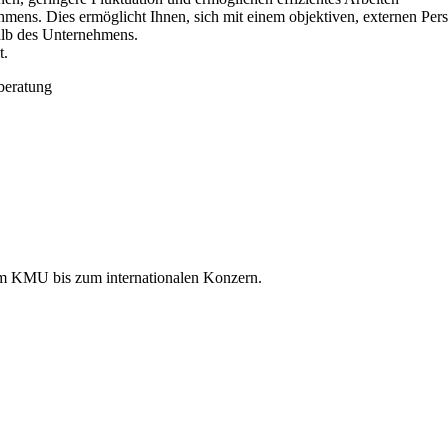
mens. Dies ermöglicht Ihnen, sich mit einem objektiven, externen Per
alb des Unternehmens.
t.
vom KMU bis zum internationalen Konzern.