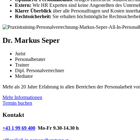
Extern:
Wir HR Experten sind keine Angestellten des Unterneh
Klarer Überblick
über alle Personalfragen und Kosten innerh
Rechtssicherheit:
Sie erhalten höchstmögliche Rechtssicherhei
Dr. Markus Seper
Jurist
Personalberater
Trainer
Dipl. Personalverrechner
Mediator
Mehr als 20 Jahre Erfahrung in allen Bereichen der Personalarbeit 
Mehr Informationen
Termin buchen
Kontakt
+43 1 99 69 400
Mo-Fr 9.30-14.30 h