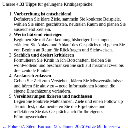
Unsere
4,33 Tipps
für gelungene Kritikgespräche:
Vorbereitung ist entscheidend
Definieren Sie klare Ziele, sammeln Sie konkrete Beispiele,
wählen Sie einen geschützten, neutralen Raum und planen Sie
ausreichend Zeit ein.
Wertschätzend einsteigen
Beginnen Sie mit Anerkennung bisheriger Leistungen,
erläutern Sie Anlass und Ablauf des Gesprächs und geben Sie
von Beginn an Raum für Rückfragen und Sichtweisen.
Sachlich und dosiert kritisieren
Formulieren Sie Kritik in Ich-Botschaften, bleiben Sie
wohlwollend und beschränken Sie sich auf maximal zwei bis
drei zentrale Punkte.
Austausch zulassen
Geben Sie Zeit zum Verstehen, klären Sie Missverständnisse
und hören Sie aktiv zu – neue Informationen können die
eigene Einschätzung verändern.
V
ereinbarungen fixieren und nachfassen
Legen Sie konkrete Maßnahmen, Ziele und einen Follow-up-
Termin fest, dokumentieren Sie die Ergebnisse und
reflektieren Sie das Gespräch auch für Ihr eigenes
Führungsverhalten.
← Folge 67: Silent Burnout (25. Jänner 2026)
Folge 69: Interview