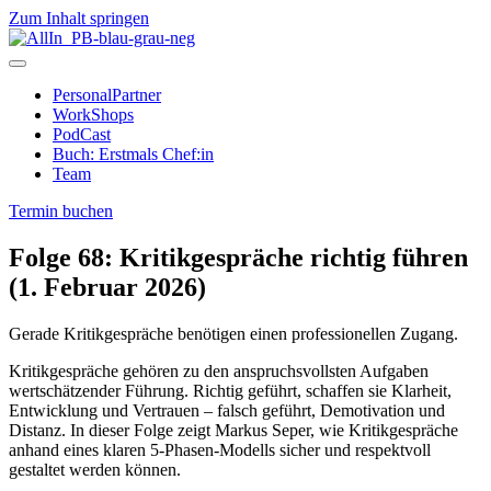
Zum Inhalt springen
PersonalPartner
WorkShops
PodCast
Buch: Erstmals Chef:in
Team
Termin buchen
Folge 68: Kritikgespräche richtig führen
(1. Februar 2026)
Gerade Kritikgespräche benötigen einen professionellen Zugang.
Kritikgespräche gehören zu den anspruchsvollsten Aufgaben
wertschätzender Führung. Richtig geführt, schaffen sie Klarheit,
Entwicklung und Vertrauen – falsch geführt, Demotivation und
Distanz. In dieser Folge zeigt Markus Seper, wie Kritikgespräche
anhand eines klaren 5-Phasen-Modells sicher und respektvoll
gestaltet werden können.