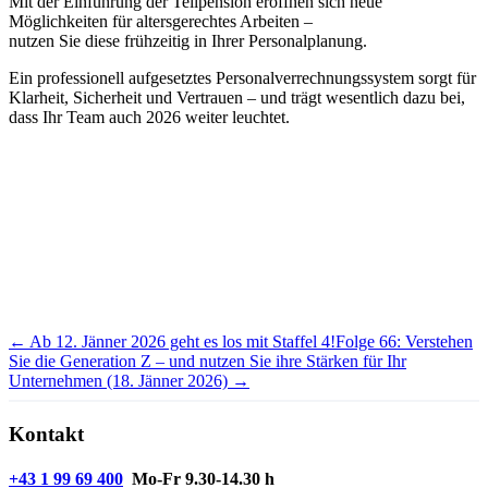
Mit der Einführung der Teilpension eröffnen sich neue
Möglichkeiten für altersgerechtes Arbeiten –
nutzen Sie diese frühzeitig in Ihrer Personalplanung.
Ein professionell aufgesetztes Personalverrechnungssystem sorgt für
Klarheit, Sicherheit und Vertrauen – und trägt wesentlich dazu bei,
dass Ihr Team auch 2026 weiter leuchtet.
← Ab 12. Jänner 2026 geht es los mit Staffel 4!
Folge 66: Verstehen
Sie die Generation Z – und nutzen Sie ihre Stärken für Ihr
Unternehmen (18. Jänner 2026) →
Kontakt
+43 1 99 69 400
Mo-Fr 9.30-14.30 h