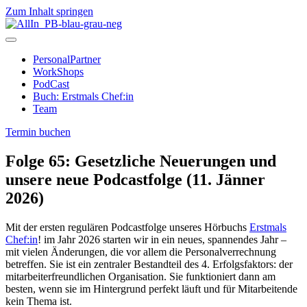
Zum Inhalt springen
PersonalPartner
WorkShops
PodCast
Buch: Erstmals Chef:in
Team
Termin buchen
Folge 65: Gesetzliche Neuerungen und
unsere neue Podcastfolge (11. Jänner
2026)
Mit der ersten regulären Podcastfolge unseres Hörbuchs
Erstmals
Chef:in
! im Jahr 2026 starten wir in ein neues, spannendes Jahr –
mit vielen Änderungen, die vor allem die Personalverrechnung
betreffen. Sie ist ein zentraler Bestandteil des 4. Erfolgsfaktors: der
mitarbeiterfreundlichen Organisation. Sie funktioniert dann am
besten, wenn sie im Hintergrund perfekt läuft und für Mitarbeitende
kein Thema ist.