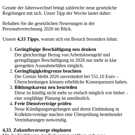
Gerade der Jahreswechsel bringt zahlreiche neue gesetzliche
Regelungen mit sich. Unser Tipp der Woche lautet daher:
Behalten Sie die gesetzlichen Neuerungen in der
Personalverrechnung 2026 im Blick.
Unsere
4,33 Tipps
, warum sich ein Besuch besonders lohnt:
Geringfügige Beschäftigung neu denken
Der gleichzeitige Bezug von Arbeitslosengeld und
geringfügiger Beschäftigung ist 2026 nur mehr in klar
geregelten Ausnahmefällen möglich.
Geringfügigkeitsgrenze beachten
Die Grenze bleibt 2026 unverändert bei 551,10 Euro –
Überschreitungen können erhebliche Konsequenzen haben.
Bildungskarenz neu beurteilen
Diese ist künftig nicht mehr so einfach möglich wie bisher –
eine sorgfältige Planung ist unerlässlich.
Freie Dienstverträge prüfen
Neue Kündigungsregelungen und deren Einbindung in
Kollektivverträge machen eine Überprüfung bestehender
Vereinbarungen notwendig.
4,33
.
Zukunftsvorsorge einplanen