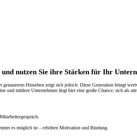
– und nutzen Sie ihre Stärken für Ihr Unter
 genauerem Hinsehen zeigt sich jedoch: Diese Generation bringt wertvo
eine und mittlere Unternehmen liegt hier eine große Chance, sich als attr
 Mitarbeitergespräch.
immer es möglich ist – erhöhen Motivation und Bindung.