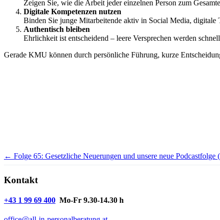
Zeigen Sie, wie die Arbeit jeder einzelnen Person zum Gesamte
Digitale Kompetenzen nutzen
Binden Sie junge Mitarbeitende aktiv in Social Media, digitale
Authentisch bleiben
Ehrlichkeit ist entscheidend – leere Versprechen werden schne
Gerade KMU können durch persönliche Führung, kurze Entscheidungsw
← Folge 65: Gesetzliche Neuerungen und unsere neue Podcastfolge (
Kontakt
+43 1 99 69 400
Mo-Fr 9.30-14.30 h
office@all-in-personalberatung.at