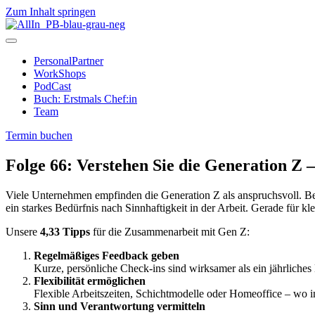
Zum Inhalt springen
PersonalPartner
WorkShops
PodCast
Buch: Erstmals Chef:in
Team
Termin buchen
Folge 66: Verstehen Sie die Generation Z 
Viele Unternehmen empfinden die Generation Z als anspruchsvoll. Bei
ein starkes Bedürfnis nach Sinnhaftigkeit in der Arbeit. Gerade für kl
Unsere
4,33 Tipps
für die Zusammenarbeit mit Gen Z:
Regelmäßiges Feedback geben
Kurze, persönliche Check-ins sind wirksamer als ein jährliches
Flexibilität ermöglichen
Flexible Arbeitszeiten, Schichtmodelle oder Homeoffice – wo 
Sinn und Verantwortung vermitteln