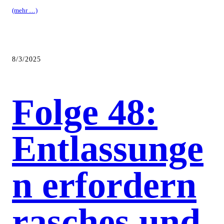
(mehr …)
8/3/2025
Folge 48:
Entlassunge
n erfordern
rasches und