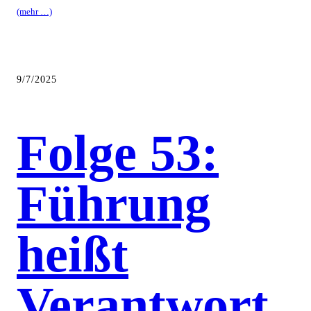
(mehr …)
9/7/2025
Folge 53:
Führung
heißt
Verantwort