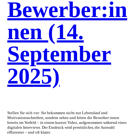
Bewerber:in
nen (14.
September
2025)
Stellen Sie sich vor: Sie bekommen nicht nur Lebenslauf und
Motivationsschreiben, sondern sehen und hören die Bewerber:innen
bereits im Vorfeld – in einem kurzen Video, aufgenommen während eines
digitalen Interviews. Der Eindruck wird persönlicher, die Auswahl
effizienter – und oft klarer.