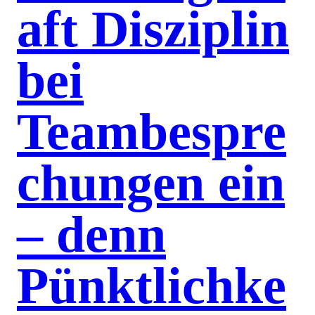
aft Disziplin
bei
Teambespre
chungen ein
– denn
Pünktlichke