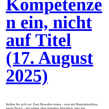
Kompetenze
n ein, nicht
auf Titel
(17. August
2025)
Stellen Sie sich vor: Zwei Bewerber:innen – eine mit Masterabschluss,
wenig Praxis – der andere ohne formalen Abschluss, aber mit