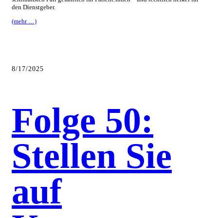
den Dienstgeber.
(mehr …)
8/17/2025
Folge 50:
Stellen Sie
auf