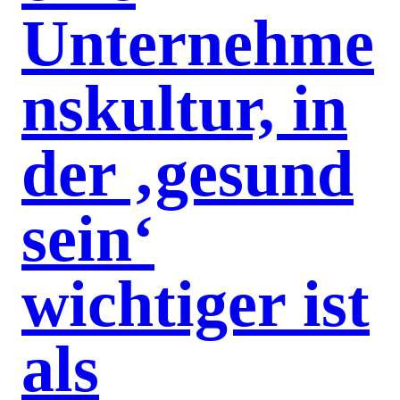
Unternehme
nskultur, in
der ‚gesund
sein‘
wichtiger ist
als