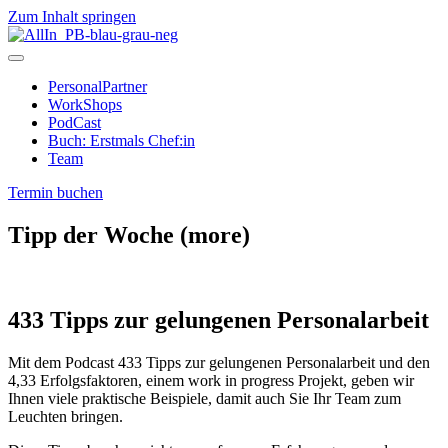
Zum Inhalt springen
PersonalPartner
WorkShops
PodCast
Buch: Erstmals Chef:in
Team
Termin buchen
Tipp der Woche (more)
433 Tipps zur gelungenen Personalarbeit
Mit dem Podcast 433 Tipps zur gelungenen Personalarbeit und den
4,33 Erfolgsfaktoren, einem work in progress Projekt, geben wir
Ihnen viele praktische Beispiele, damit auch Sie Ihr Team zum
Leuchten bringen.