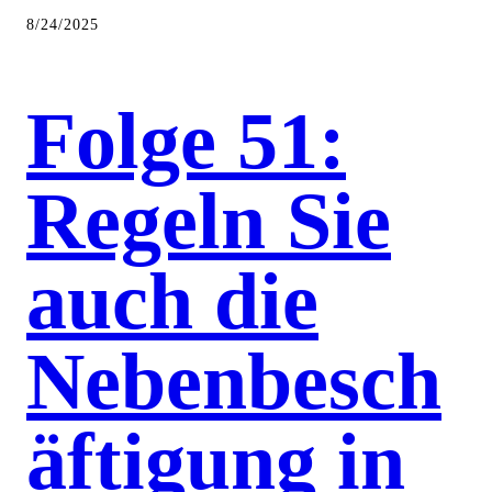
8/24/2025
Folge 51:
Regeln Sie
auch die
Nebenbesch
äftigung in