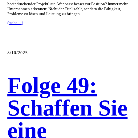
beeindruckender Projektliste. Wer passt besser zur Position? Immer mehr
Unternehmen erkennen: Nicht der Titel zählt, sondern die Fähigkeit,
Probleme zu lösen und Leistung zu bringen.
(mehr …)
8/10/2025
Folge 49:
Schaffen Sie
eine