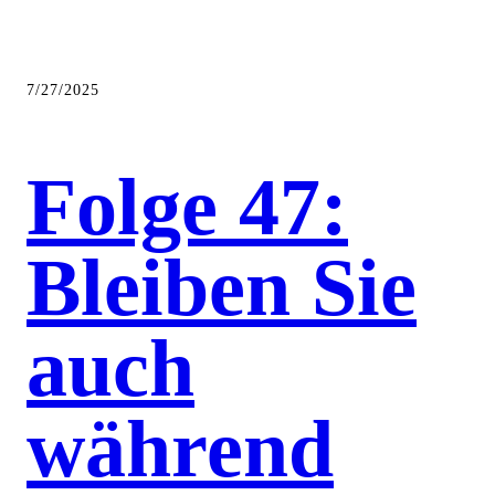
7/27/2025
Folge 47:
Bleiben Sie
auch
während