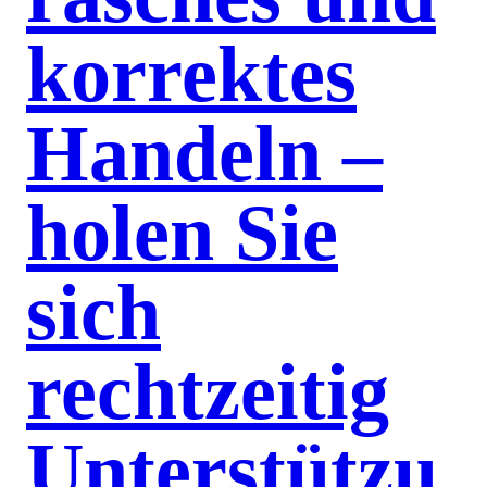
korrektes
Handeln –
holen Sie
sich
rechtzeitig
Unterstützu