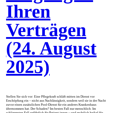
Ihren
Verträgen
(24. August
2025)
Stellen Sie sich vor: Eine Pflegekraft schläft mitten im Dienst vor
Erschöpfung ein – nicht aus Nachlässigkeit, sondern weil sie in der Nacht
zuvor einen zusätzlichen Pool-Dienst für ein anderes Krankenhaus
übernommen hat. Der Schaden? Im besten Fall nur menschlich. Im
schlimmsten Fall gefährlich für Patient:innen – und rechtlich heikel für