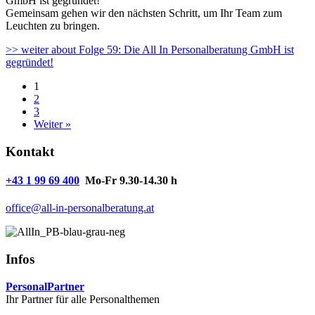
GmbH ist gegründet!
Gemeinsam gehen wir den nächsten Schritt, um Ihr Team zum
Leuchten zu bringen.
>> weiter
about Folge 59: Die All In Personalberatung GmbH ist
gegründet!
1
2
3
Weiter »
Kontakt
+43 1 99 69 400
Mo-Fr 9.30-14.30 h
office@all-in-personalberatung.at
Infos
PersonalPartner
Ihr Partner für alle Personalthemen