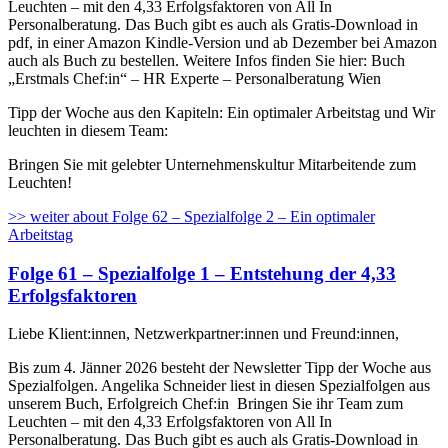
Leuchten – mit den 4,33 Erfolgsfaktoren von All In
Personalberatung. Das Buch gibt es auch als Gratis-Download in
pdf, in einer Amazon Kindle-Version und ab Dezember bei Amazon
auch als Buch zu bestellen. Weitere Infos finden Sie hier: Buch
„Erstmals Chef:in“ – HR Experte – Personalberatung Wien
Tipp der Woche aus den Kapiteln: Ein optimaler Arbeitstag und Wir
leuchten in diesem Team:
Bringen Sie mit gelebter Unternehmenskultur Mitarbeitende zum
Leuchten!
>> weiter
about Folge 62 – Spezialfolge 2 – Ein optimaler
Arbeitstag
Folge 61 – Spezialfolge 1 – Entstehung der 4,33
Erfolgsfaktoren
Liebe Klient:innen, Netzwerkpartner:innen und Freund:innen,
Bis zum 4. Jänner 2026 besteht der Newsletter Tipp der Woche aus
Spezialfolgen. Angelika Schneider liest in diesen Spezialfolgen aus
unserem Buch, Erfolgreich Chef:in Bringen Sie ihr Team zum
Leuchten – mit den 4,33 Erfolgsfaktoren von All In
Personalberatung. Das Buch gibt es auch als Gratis-Download in