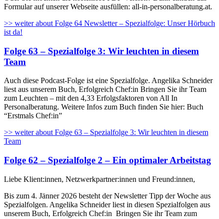
Formular auf unserer Webseite ausfüllen: all-in-personalberatung.at.
>> weiter
about Folge 64 Newsletter – Spezialfolge: Unser Hörbuch
ist da!
Folge 63 – Spezialfolge 3: Wir leuchten in diesem
Team
Auch diese Podcast-Folge ist eine Spezialfolge. Angelika Schneider
liest aus unserem Buch, Erfolgreich Chef:in Bringen Sie ihr Team
zum Leuchten – mit den 4,33 Erfolgsfaktoren von All In
Personalberatung. Weitere Infos zum Buch finden Sie hier: Buch
“Erstmals Chef:in”
>> weiter
about Folge 63 – Spezialfolge 3: Wir leuchten in diesem
Team
Folge 62 – Spezialfolge 2 – Ein optimaler Arbeitstag
Liebe Klient:innen, Netzwerkpartner:innen und Freund:innen,
Bis zum 4. Jänner 2026 besteht der Newsletter Tipp der Woche aus
Spezialfolgen. Angelika Schneider liest in diesen Spezialfolgen aus
unserem Buch, Erfolgreich Chef:in Bringen Sie ihr Team zum