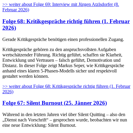
>> weiter
about Folge 69: Interview mit Jürgen Atzlsdorfer (8.
Februar 2026)
Folge 68: Kritikgespräche richtig führen (1. Februar
2026)
Gerade Kritikgespräche benötigen einen professionellen Zugang.
Kritikgespräche gehören zu den anspruchsvollsten Aufgaben
wertschätzender Führung. Richtig geführt, schaffen sie Klarheit,
Entwicklung und Vertrauen – falsch geführt, Demotivation und
Distanz. In dieser Folge zeigt Markus Seper, wie Kritikgespräche
anhand eines klaren 5-Phasen-Modells sicher und respektvoll
gestaltet werden können.
>> weiter
about Folge 68: Kritikgespräche richtig führen (1. Februar
2026)
Folge 67: Silent Burnout (25. Jänner 2026)
Während in den letzten Jahren viel über Silent Quitting – also den
„Dienst nach Vorschrift“ – gesprochen wurde, beobachten wir nun
eine neue Entwicklung: Silent Burnout.