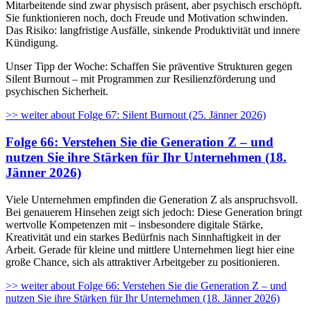
Mitarbeitende sind zwar physisch präsent, aber psychisch erschöpft.
Sie funktionieren noch, doch Freude und Motivation schwinden.
Das Risiko: langfristige Ausfälle, sinkende Produktivität und innere
Kündigung.
Unser Tipp der Woche: Schaffen Sie präventive Strukturen gegen
Silent Burnout – mit Programmen zur Resilienzförderung und
psychischen Sicherheit.
>> weiter
about Folge 67: Silent Burnout (25. Jänner 2026)
Folge 66: Verstehen Sie die Generation Z – und
nutzen Sie ihre Stärken für Ihr Unternehmen (18.
Jänner 2026)
Viele Unternehmen empfinden die Generation Z als anspruchsvoll.
Bei genauerem Hinsehen zeigt sich jedoch: Diese Generation bringt
wertvolle Kompetenzen mit – insbesondere digitale Stärke,
Kreativität und ein starkes Bedürfnis nach Sinnhaftigkeit in der
Arbeit. Gerade für kleine und mittlere Unternehmen liegt hier eine
große Chance, sich als attraktiver Arbeitgeber zu positionieren.
>> weiter
about Folge 66: Verstehen Sie die Generation Z – und
nutzen Sie ihre Stärken für Ihr Unternehmen (18. Jänner 2026)