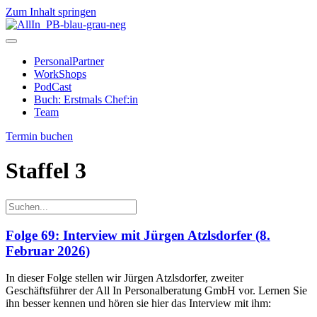
Zum Inhalt springen
PersonalPartner
WorkShops
PodCast
Buch: Erstmals Chef:in
Team
Termin buchen
Staffel 3
Folge 69: Interview mit Jürgen Atzlsdorfer (8.
Februar 2026)
In dieser Folge stellen wir Jürgen Atzlsdorfer, zweiter
Geschäftsführer der All In Personalberatung GmbH vor. Lernen Sie
ihn besser kennen und hören sie hier das Interview mit ihm: